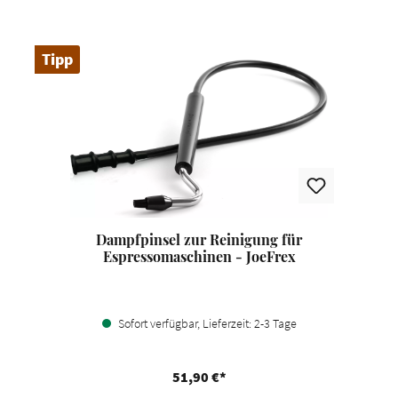
Tipp
Dampfpinsel zur Reinigung für
Espressomaschinen - JoeFrex
Sofort verfügbar, Lieferzeit: 2-3 Tage
51,90 €*