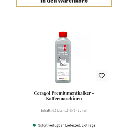
In den Warenkorb
Ceragol Premiumentkalker -
Kaffeemaschinen
Inhalt:
0.5 Liter
(19,90 € / 1 Liter)
Sofort verfügbar, Lieferzeit: 2-3 Tage