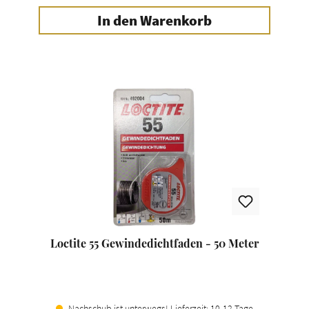
In den Warenkorb
Loctite 55 Gewindedichtfaden - 50 Meter
Nachschub ist unterwegs! Lieferzeit: 10-12 Tage