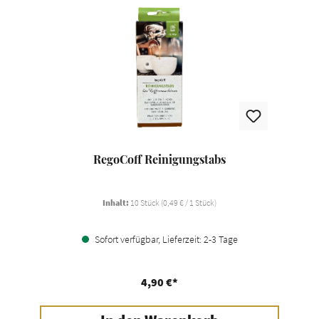
RegoCoff Reinigungstabs
Inhalt:
10 Stück
(0,49 € / 1 Stück)
Sofort verfügbar, Lieferzeit: 2-3 Tage
4,90 €*