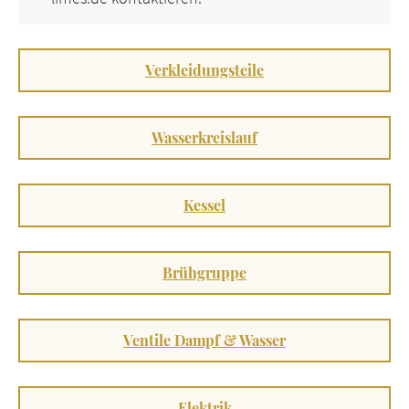
Verkleidungsteile
Wasserkreislauf
Kessel
Brühgruppe
Ventile Dampf & Wasser
Elektrik