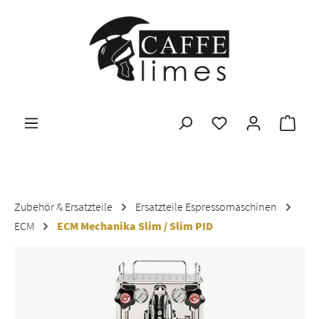
Zum Hauptinhalt springen
Ware
Zubehör & Ersatzteile
Ersatzteile Espressomaschinen
ECM
ECM Mechanika Slim / Slim PID