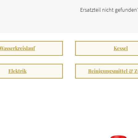
Ersatzteil nicht gefunde
Wasserkreislauf
Kessel
Elektrik
Reinigungsmittel & 