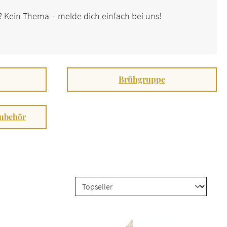
n? Kein Thema – melde dich einfach bei uns!
Brühgruppe
Zubehör