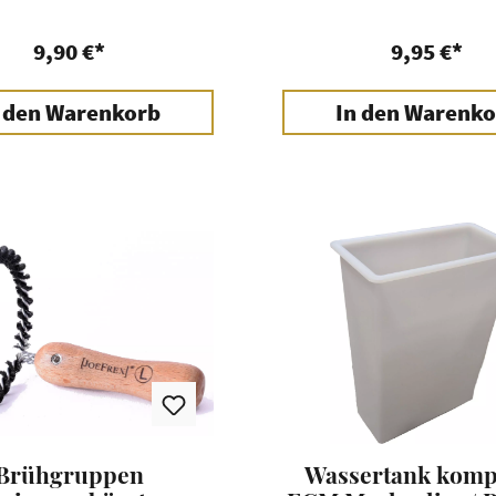
9,90 €*
9,95 €*
 den Warenkorb
In den Warenko
Brühgruppen
Wassertank kompl