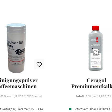
inigungspulver
Ceragol
affeemaschinen
Premiumentkalk
Kaffeemaschin
500 Gramm
(19,80 € / 1000 Gramm)
Inhalt:
0.5 Liter
(19,90 € / 1 L
 verfügbar, Lieferzeit: 2-3 Tage
Sofort verfügbar, Lieferzeit: