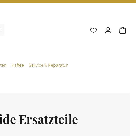
War
ten
Kaffee
Service & Reparatur
ide Ersatzteile