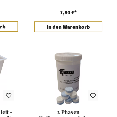
7,80 €*
rb
In den Warenkorb
ett -
2 Phasen