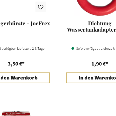
ägerbürste - JoeFrex
Dichtung
Wassertankadapter
- ECM / Profit
 verfügbar, Lieferzeit: 2-3 Tage
Sofort verfügbar, Lieferzeit:
3,50 €*
1,90 €*
 den Warenkorb
In den Warenko