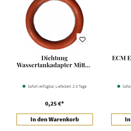
Dichtung
ECM E
Wassertankadapter Mitte -
ECM / Profitec
Sofort verfügbar, Lieferzeit: 2-3 Tage
Sofort
0,25 €*
In den Warenkorb
In