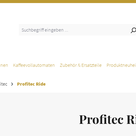
inen
Kaffeevollautomaten
Zubehör & Ersatzteile
Produktneuhei
itec
Profitec Ride
Profitec R