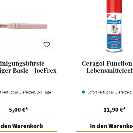
inigungsbürste
Ceragol Function 
äger Basic - JoeFrex
Lebensmittelec
Schmieröl
 verfügbar, Lieferzeit: 2-3 Tage
Sofort verfügbar, Lieferzeit:
5,00 €*
11,90 €*
 den Warenkorb
In den Warenko