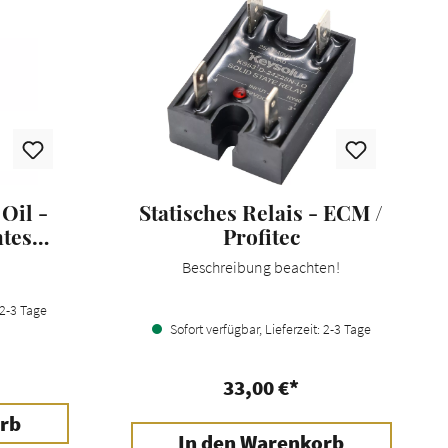
Oil -
Statisches Relais - ECM /
htes
Profitec
Beschreibung beachten!
 2-3 Tage
Sofort verfügbar, Lieferzeit: 2-3 Tage
33,00 €*
rb
In den Warenkorb