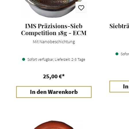
IMS Präzisions-Sieb
Siebtr
Competition 18g - ECM
Mit Nanobeschichtung
Sofort
Sofort verfügbar, Lieferzeit: 2-3 Tage
25,00 €*
In
In den Warenkorb