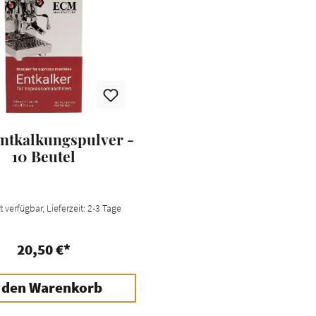
ntkalkungspulver -
10 Beutel
 verfügbar, Lieferzeit: 2-3 Tage
20,50 €*
 den Warenkorb