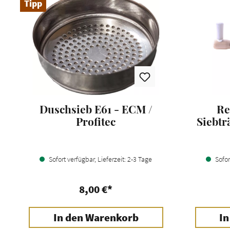
Tipp
Duschsieb E61 - ECM /
Re
Profitec
Siebtr
Sofort verfügbar, Lieferzeit: 2-3 Tage
Sofort
8,00 €*
In den Warenkorb
In