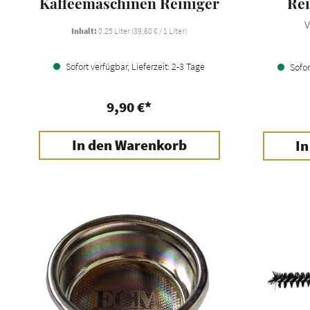
Kaffeemaschinen Reiniger
Rei
V
Inhalt:
0.25 Liter
(39,60 € / 1 Liter)
Sofort verfügbar, Lieferzeit: 2-3 Tage
Sofort
9,90 €*
In den Warenkorb
In