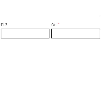
PLZ
Ort
*