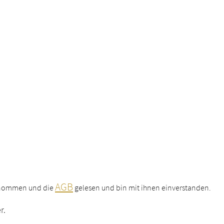
AGB
enommen und die
gelesen und bin mit ihnen einverstanden.
r.