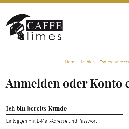
m Hauptinhalt springen
Zur Suche springen
Zur Hauptnavigation springen
Home
Mühlen
Espressomasch
Anmelden oder Konto e
Ich bin bereits Kunde
Einloggen mit E-Mail-Adresse und Passwort