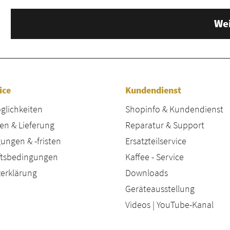
Wei
ice
Kundendienst
lichkeiten
Shopinfo & Kundendienst
en & Lieferung
Reparatur & Support
ungen & -fristen
Ersatzteilservice
äftsbedingungen
Kaffee - Service
erklärung
Downloads
Geräteausstellung
Videos | YouTube-Kanal