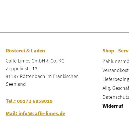
Rösterei & Laden
Shop - Serv
Caffe Limes GmbH & Co. KG
Zahlungsmög
Zeppelinstr. 13
Versandkost
91187 Röttenbach im Fränkischen
Lieferbeding
Seenland
Allg. Gesch
Datenschutz
Tel.: 09172 6858019
Widerruf
Mail: info@caffe-limes.de