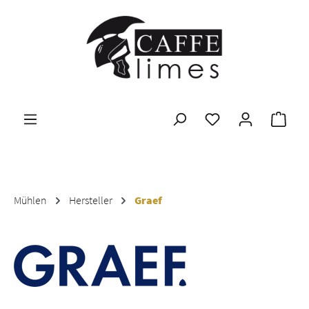
Zum Hauptinhalt springen
Ware
Mühlen
Hersteller
Graef