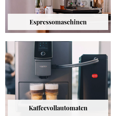
Espressomaschinen
Kaffeevollautomaten