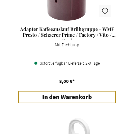
Adapter Kaffeeauslauf Brühgruppe - WMF
Presto / Schaerer Prime / Factory / Vito /
Soul
Mit Dichtung
Sofort verfügbar, Lieferzeit: 2-3 Tage
8,00 €*
In den Warenkorb