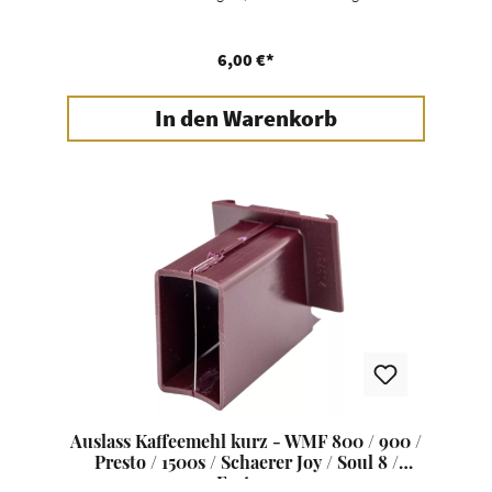
6,00 €*
In den Warenkorb
Auslass Kaffeemehl kurz - WMF 800 / 900 /
Presto / 1500s / Schaerer Joy / Soul 8 /
Factory