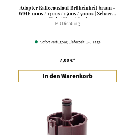
Adapter Kaffeeauslauf Brüheinheit braun -
WMF 1100s / 1300s / 1500s / 5000s | Schaerer
Club / Skye / Soul
Mit Dichtung
Sofort verfügbar, Lieferzeit: 2-3 Tage
7,00 €*
In den Warenkorb