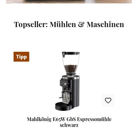
Topseller: Mühlen & Maschinen
Produktgalerie überspringen
Tipp
Mahlkönig E65W GbS Espressomühle
schwarz