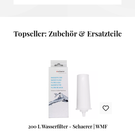
Topseller: Zubehör & Ersatzteile
Produktgalerie überspringen
200 L Wasserfilter - Schaerer | WMF