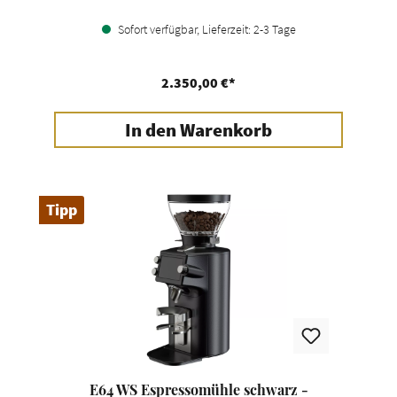
Sofort verfügbar, Lieferzeit: 2-3 Tage
2.350,00 €*
In den Warenkorb
Tipp
E64 WS Espressomühle schwarz -