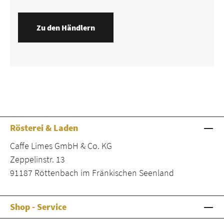
Zu den Händlern
Rösterei & Laden
Caffe Limes GmbH & Co. KG
Zeppelinstr. 13
91187 Röttenbach im Fränkischen Seenland
Shop - Service