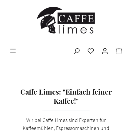
Zum Hauptinhalt springen
Ware
Caffe Limes: "Einfach feiner
Kaffee!"
Wir bei Caffe Limes sind Experten für
Kaffeemühlen, Espressomaschinen und