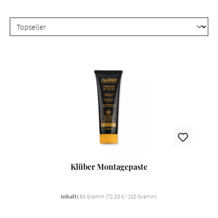
Klüber Montagepaste
Inhalt:
60 Gramm
(72,83 € / 100 Gramm)