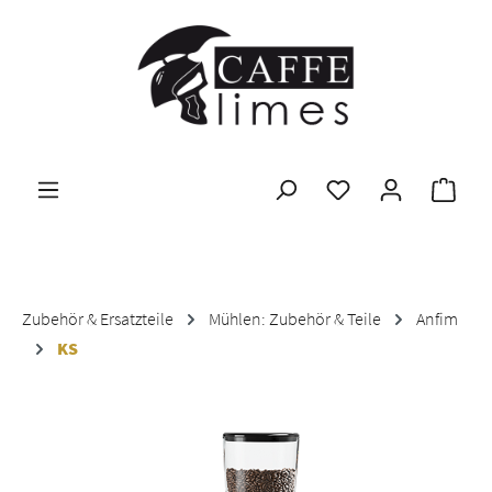
Zum Hauptinhalt springen
Ware
Zubehör & Ersatzteile
Mühlen: Zubehör & Teile
Anfim
KS