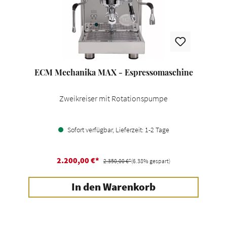
ECM Mechanika MAX - Espressomaschine
Zweikreiser mit Rotationspumpe
Sofort verfügbar, Lieferzeit: 1-2 Tage
2.200,00 €*
2.350,00 €*
(6.38% gespart)
In den Warenkorb