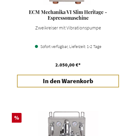
ECM Mechanika VI Slim Heritage -
Espressomaschine
Zweikreiser mit Vibrationspumpe
Sofort verfügbar, Lieferzeit: 1-2 Tage
2.050,00 €*
In den Warenkorb
Rabatt
%