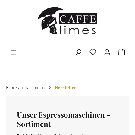
Zum Hauptinhalt springen
Ware
Espressomaschinen
Hersteller
Unser Espressomaschinen -
Sortiment