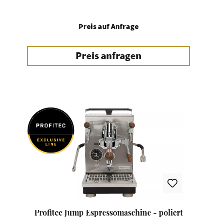
Preis auf Anfrage
Preis anfragen
Profitec Jump Espressomaschine - poliert