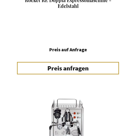
Rocket RE Doppia Espressomaschine -
Edelstahl
Preis auf Anfrage
Preis anfragen