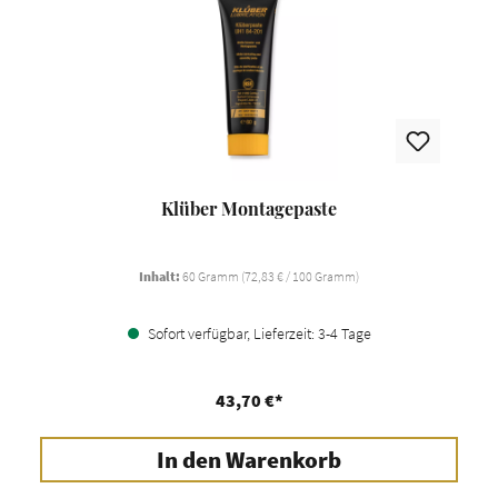
Klüber Montagepaste
Inhalt:
60 Gramm
(72,83 € / 100 Gramm)
Sofort verfügbar, Lieferzeit: 3-4 Tage
43,70 €*
In den Warenkorb