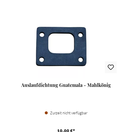
Auslaufdichtung Guatemala - Mahlkönig
Zurzeit nicht verfügbar
10,00 €*