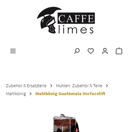
Zum Hauptinhalt springen
Ware
Zubehör & Ersatzteile
Mühlen: Zubehör & Teile
Mahlkönig
Mahlkönig Guatemala Vorfacelift