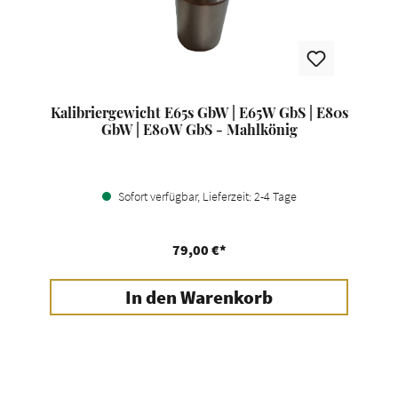
Kalibriergewicht E65s GbW | E65W GbS | E80s
GbW | E80W GbS - Mahlkönig
Sofort verfügbar, Lieferzeit: 2-4 Tage
79,00 €*
In den Warenkorb