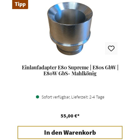
Tipp
Einlaufadapter E80 Supreme | E80s GbW |
E80W GbS- Mahlkönig
Sofort verfügbar, Lieferzeit: 2-4 Tage
55,00 €*
In den Warenkorb