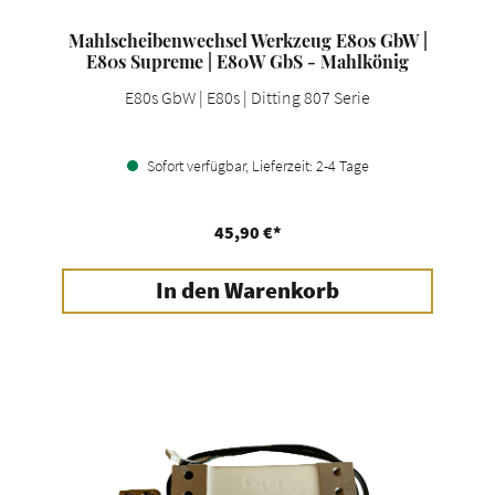
Mahlscheibenwechsel Werkzeug E80s GbW |
E80s Supreme | E80W GbS - Mahlkönig
E80s GbW | E80s | Ditting 807 Serie
Sofort verfügbar, Lieferzeit: 2-4 Tage
45,90 €*
In den Warenkorb