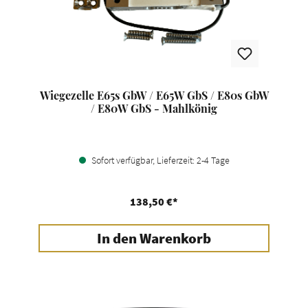
Wiegezelle E65s GbW / E65W GbS / E80s GbW
/ E80W GbS - Mahlkönig
Sofort verfügbar, Lieferzeit: 2-4 Tage
138,50 €*
In den Warenkorb