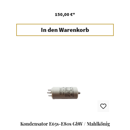
150,00 €*
In den Warenkorb
Kondensator E65s-E80s GbW / Mahlkönig