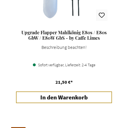
Upgrade Flapper Mahlkönig E80s / E80s
GbW / E80W GbS - by Caffe Limes
Beschreibung beachten!
Sofort verfügbar, Lieferzeit: 2-4 Tage
21,50 €*
In den Warenkorb