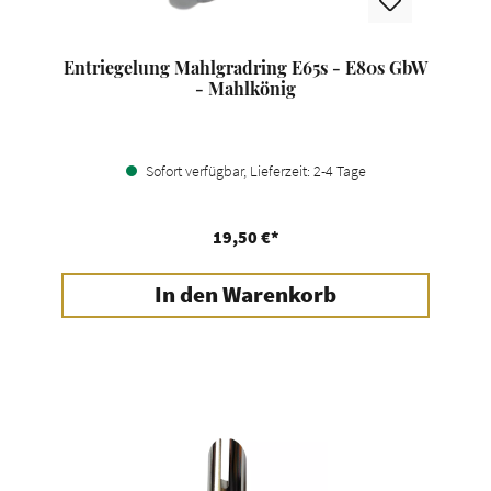
Entriegelung Mahlgradring E65s - E80s GbW
- Mahlkönig
Sofort verfügbar, Lieferzeit: 2-4 Tage
19,50 €*
In den Warenkorb