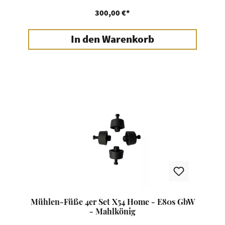
300,00 €*
In den Warenkorb
Mühlen-Füße 4er Set X54 Home - E80s GbW
- Mahlkönig