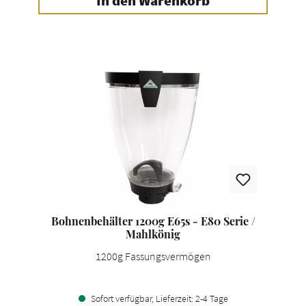
In den Warenkorb
Bohnenbehälter 1200g E65s - E80 Serie /
Mahlkönig
1200g Fassungsvermögen
Sofort verfügbar, Lieferzeit: 2-4 Tage