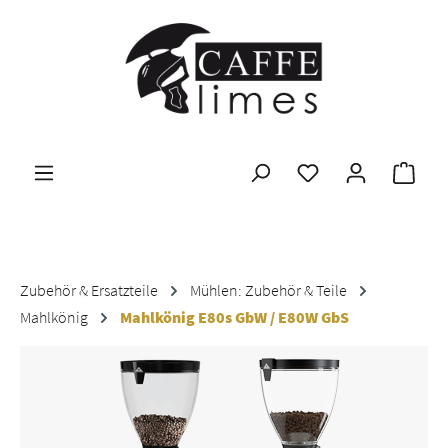
Zum Hauptinhalt springen
Ware
Zubehör & Ersatzteile
Mühlen: Zubehör & Teile
Mahlkönig
Mahlkönig E80s GbW / E80W GbS