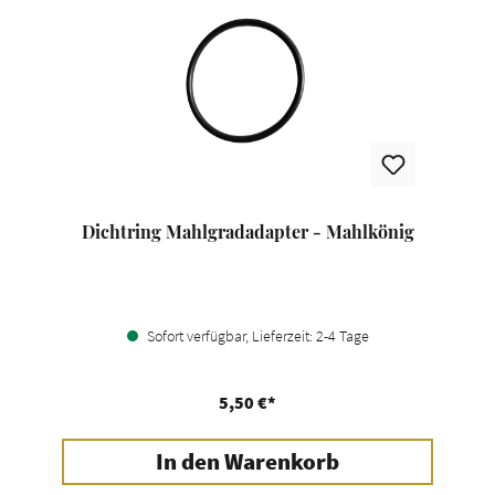
Dichtring Mahlgradadapter - Mahlkönig
Sofort verfügbar, Lieferzeit: 2-4 Tage
5,50 €*
In den Warenkorb