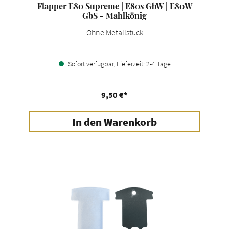
Flapper E80 Supreme | E80s GbW | E80W
GbS - Mahlkönig
Ohne Metallstück
Sofort verfügbar, Lieferzeit: 2-4 Tage
9,50 €*
In den Warenkorb