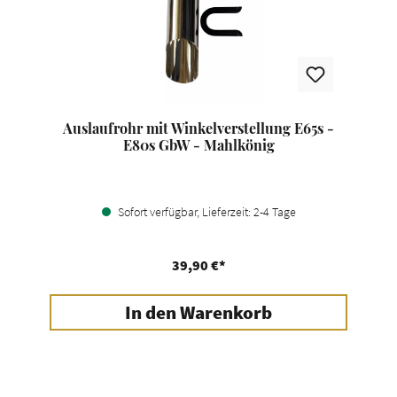
Auslaufrohr mit Winkelverstellung E65s -
E80s GbW - Mahlkönig
Sofort verfügbar, Lieferzeit: 2-4 Tage
39,90 €*
In den Warenkorb