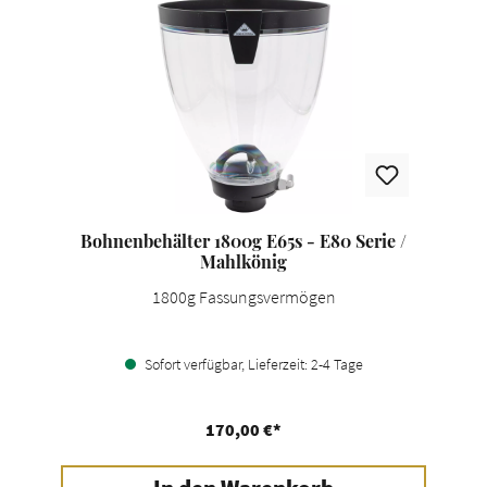
Bohnenbehälter 1800g E65s - E80 Serie /
Mahlkönig
1800g Fassungsvermögen
Sofort verfügbar, Lieferzeit: 2-4 Tage
170,00 €*