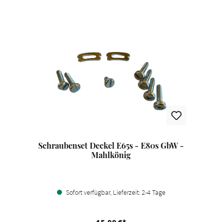
Schraubenset Deckel E65s - E80s GbW -
Mahlkönig
Sofort verfügbar, Lieferzeit: 2-4 Tage
15,90 €*