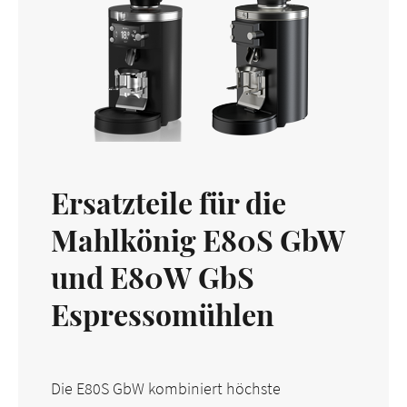
Ersatzteile für die
Mahlkönig E80S GbW
und E80W GbS
Espressomühlen
Die E80S GbW kombiniert höchste