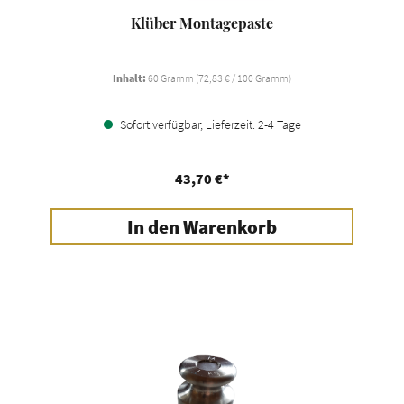
Klüber Montagepaste
Inhalt:
60 Gramm
(72,83 € / 100 Gramm)
Sofort verfügbar, Lieferzeit: 2-4 Tage
43,70 €*
In den Warenkorb