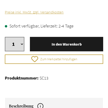
Preise inkl. MwSt. zzgl. Versandkosten
Sofort verfügbar, Lieferzeit: 2-4 Tage
In den Warenkorb
Zum Merkzettel hinzufügen
Produktnummer:
SC13
Beschreibung