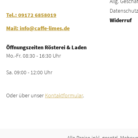
Allg. Gesch
Datenschutz
Tel.: 09172 6858019
Widerruf
Mail: info@caffe-limes.de
Öffnungszeiten Rösterei & Laden
Mo.-Fr. 08:30 - 16:30 Uhr
Sa. 09:00 - 12:00 Uhr
Oder über unser
Kontaktformular
.
Alle Preise inkl. gesetzl. Mehrw