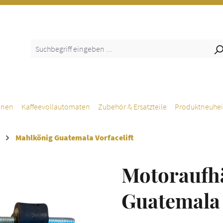
inen
Kaffeevollautomaten
Zubehör & Ersatzteile
Produktneuhei
Mahlkönig Guatemala Vorfacelift
Motoraufh
Guatemala