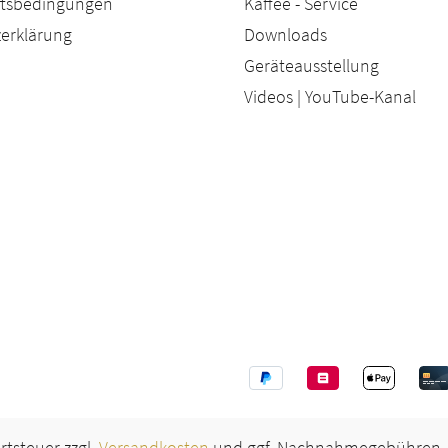
äftsbedingungen
Kaffee - Service
erklärung
Downloads
Geräteausstellung
Videos | YouTube-Kanal
ertsteuer zzgl.
Versandkosten
und ggf. Nachnahmegebühren, 