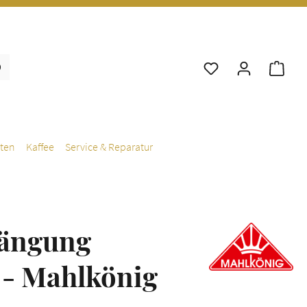
War
ten
Kaffee
Service & Reparatur
ängung
 - Mahlkönig