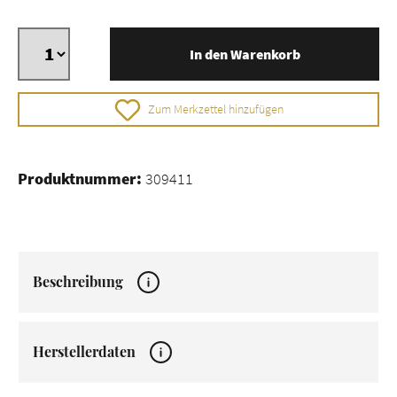
In den Warenkorb
Zum Merkzettel hinzufügen
Produktnummer:
309411
Beschreibung
Herstellerdaten