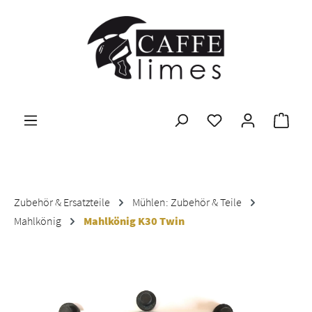
Zum Hauptinhalt springen
Ware
Zubehör & Ersatzteile
Mühlen: Zubehör & Teile
Mahlkönig
Mahlkönig K30 Twin
Bildergalerie überspringen