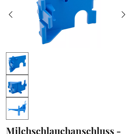
Milchschlauchanschluss -