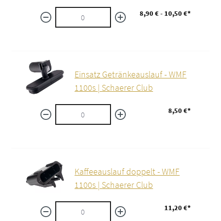
8,90 € - 10,50 €*
Einsatz Getränkeauslauf - WMF
1100s | Schaerer Club
8,50 €*
Kaffeeauslauf doppelt - WMF
1100s | Schaerer Club
11,20 €*