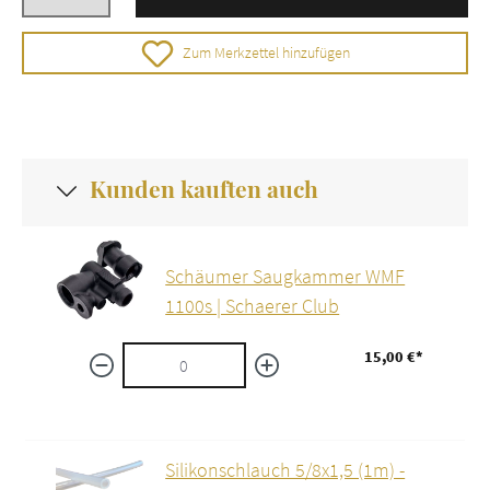
Zum Merkzettel hinzufügen
Kunden kauften auch
Schäumer Saugkammer WMF
1100s | Schaerer Club
15,00 €*
Silikonschlauch 5/8x1,5 (1m) -