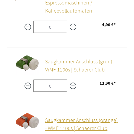
Espressomaschinen /
Kaffeevollautomaten
4,00 €*
Saugkammer Anschluss (grün) -
WMF 1100s | Schaerer Club
12,90 €*
Saugkammer Anschluss (orange)
- WMF 1100s | Schaerer Club