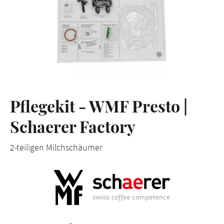
Pflegekit - WMF Presto |
Schaerer Factory
2-teiligen Milchschäumer