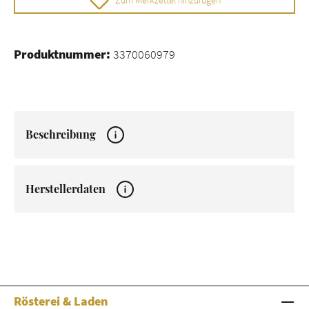
Zum Merkzettel hinzufügen
Produktnummer:
3370060979
Beschreibung
Herstellerdaten
Rösterei & Laden