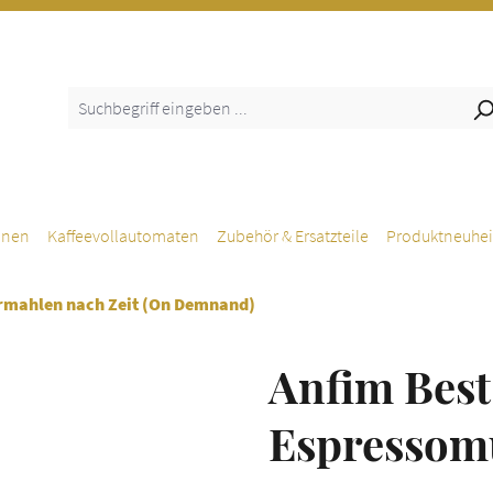
inen
Kaffeevollautomaten
Zubehör & Ersatzteile
Produktneuhei
rmahlen nach Zeit (On Demnand)
Anfim Bes
Espressomü