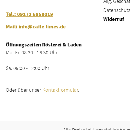
Allg. Gesch
Datenschutz
Tel.: 09172 6858019
Widerruf
Mail: info@caffe-limes.de
Öffnungszeiten Rösterei & Laden
Mo.-Fr. 08:30 - 16:30 Uhr
Sa. 09:00 - 12:00 Uhr
Oder über unser
Kontaktformular
.
Alle Preise inkl. gesetzl. Mehrw