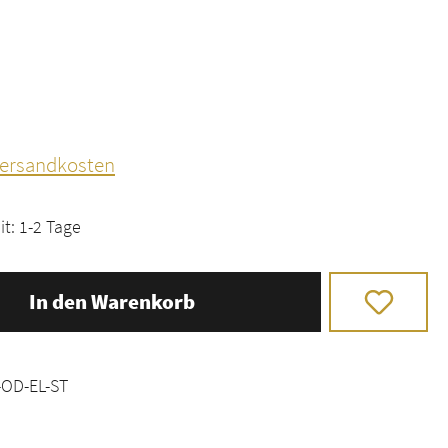
 Versandkosten
it: 1-2 Tage
In den Warenkorb
-OD-EL-ST