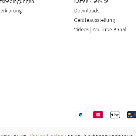
äftsbedingungen
Kaffee - Service
erklärung
Downloads
Geräteausstellung
Videos | YouTube-Kanal
ertsteuer zzgl.
Versandkosten
und ggf. Nachnahmegebühren, 