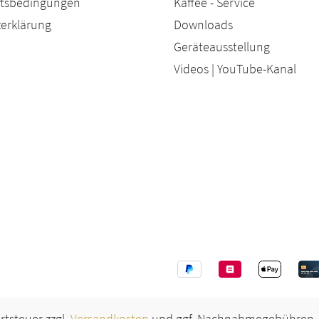
äftsbedingungen
Kaffee - Service
erklärung
Downloads
Geräteausstellung
Videos | YouTube-Kanal
ertsteuer zzgl.
Versandkosten
und ggf. Nachnahmegebühren, 