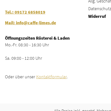
Allg. Gesch
Datenschutz
Tel.: 09172 6858019
Widerruf
Mail: info@caffe-limes.de
Öffnungszeiten Rösterei & Laden
Mo.-Fr. 08:30 - 16:30 Uhr
Sa. 09:00 - 12:00 Uhr
Oder über unser
Kontaktformular
.
Alle Preise inkl. gesetzl. Mehrw