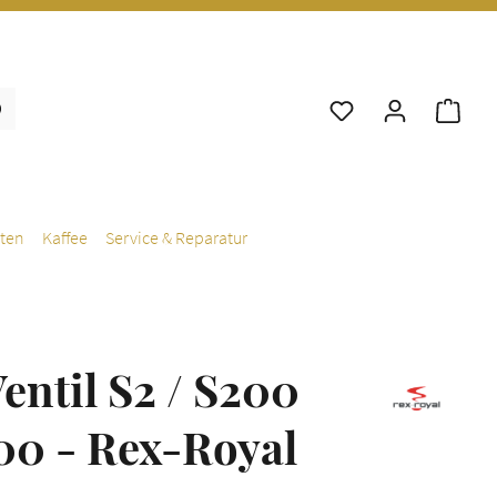
War
ten
Kaffee
Service & Reparatur
entil S2 / S200
500 - Rex-Royal