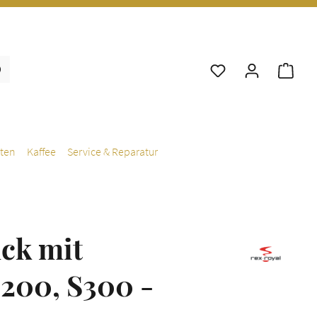
War
ten
Kaffee
Service & Reparatur
ück mit
200, S300 -