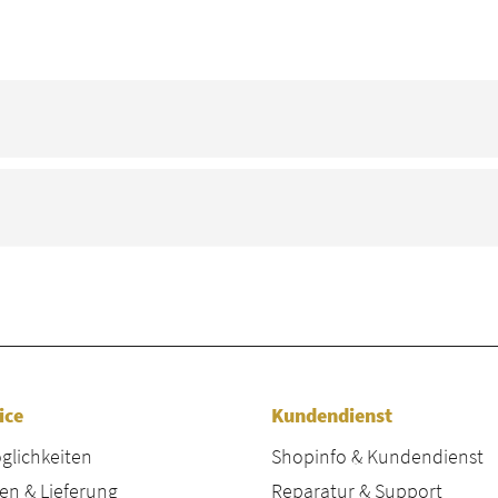
ice
Kundendienst
lichkeiten
Shopinfo & Kundendienst
en & Lieferung
Reparatur & Support