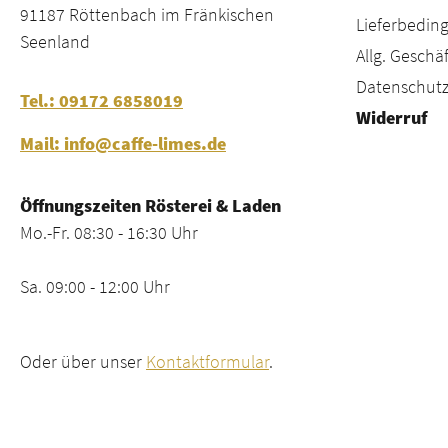
91187 Röttenbach im Fränkischen
Lieferbeding
Seenland
Allg. Gesch
Datenschutz
Tel.: 09172 6858019
Widerruf
Mail: info@caffe-limes.de
Öffnungszeiten Rösterei & Laden
Mo.-Fr. 08:30 - 16:30 Uhr
Sa. 09:00 - 12:00 Uhr
Oder über unser
Kontaktformular
.