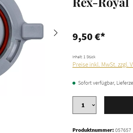
Rex-Royal
9,50 €*
Inhalt:
1 Stück
Preise inkl. MwSt. zzgl.
Sofort verfügbar, Lieferze
Produktnummer:
057657