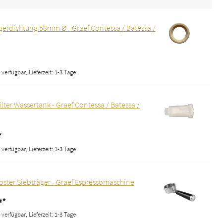
gerdichtung 58mm Ø - Graef Contessa / Batessa /
verfügbar, Lieferzeit: 1-3 Tage
ilter Wassertank - Graef Contessa / Batessa /
*
verfügbar, Lieferzeit: 1-3 Tage
ster Siebträger - Graef Espressomaschine
€*
verfügbar, Lieferzeit: 1-3 Tage