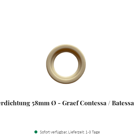
erdichtung 58mm Ø - Graef Contessa / Batessa 
Sofort verfügbar, Lieferzeit: 1-3 Tage