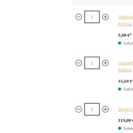
Siebträ
Estessa
9,90 €*
Sofort 
Wasserf
Estessa
15,50 €
Sofort 
Bodenlo
119,00 
Sofort 