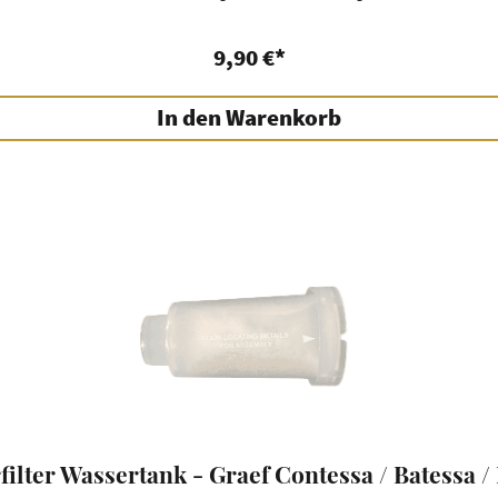
9,90 €*
In den Warenkorb
ilter Wassertank - Graef Contessa / Batessa /