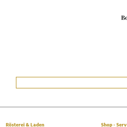
Bo
Rösterei & Laden
Shop - Serv