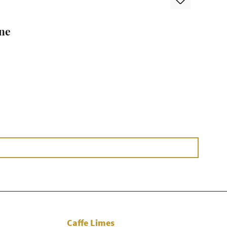
ine
Caffe Limes