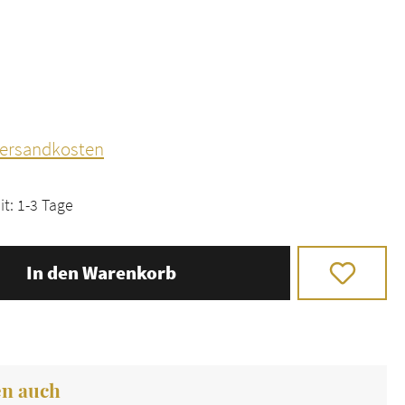
 Versandkosten
it: 1-3 Tage
In den Warenkorb
en auch