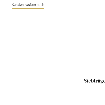
Kunden kauften auch
Produktgalerie überspringen
Siebträg