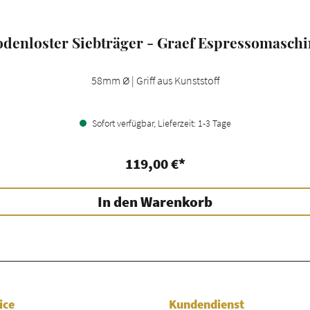
denloster Siebträger - Graef Espressomasch
58mm Ø | Griff aus Kunststoff
Sofort verfügbar, Lieferzeit: 1-3 Tage
119,00 €*
In den Warenkorb
ice
Kundendienst