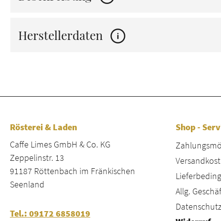
Herstellerdaten
Rösterei & Laden
Shop - Serv
Caffe Limes GmbH & Co. KG
Zahlungsmög
Zeppelinstr. 13
Versandkost
91187 Röttenbach im Fränkischen
Lieferbeding
Seenland
Allg. Gesch
Datenschutz
Tel.: 09172 6858019