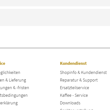
ice
Kundendienst
lichkeiten
Shopinfo & Kundendienst
en & Lieferung
Reparatur & Support
ungen & -fristen
Ersatzteilservice
äftsbedingungen
Kaffee - Service
erklärung
Downloads