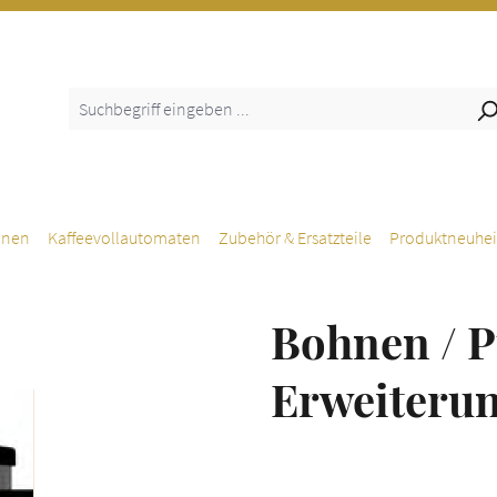
inen
Kaffeevollautomaten
Zubehör & Ersatzteile
Produktneuhei
Bohnen / P
Erweiterun