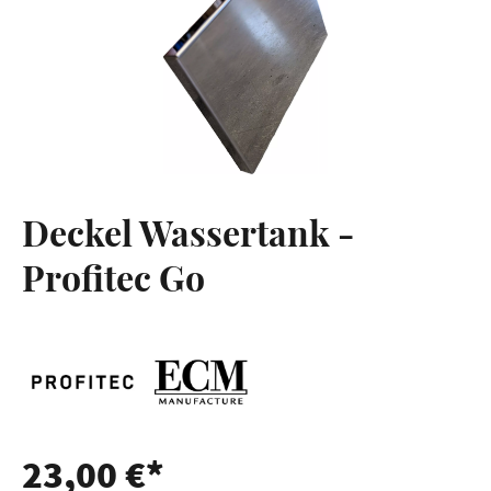
Deckel Wassertank -
Profitec Go
23,00 €*