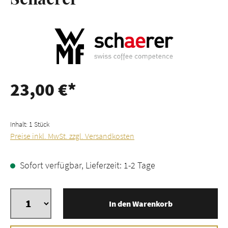
23,00 €*
Inhalt:
1 Stück
Preise inkl. MwSt. zzgl. Versandkosten
Sofort verfügbar, Lieferzeit: 1-2 Tage
In den Warenkorb