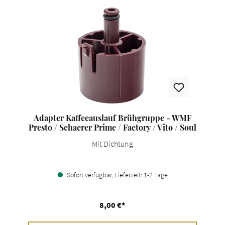
Adapter Kaffeeauslauf Brühgruppe - WMF
Presto / Schaerer Prime / Factory / Vito / Soul
Mit Dichtung
Sofort verfügbar, Lieferzeit: 1-2 Tage
8,00 €*