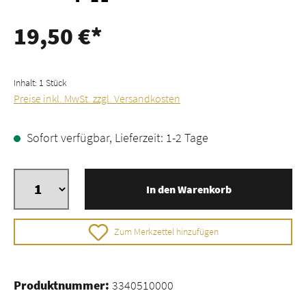
19,50 €*
Inhalt:
1 Stück
Preise inkl. MwSt. zzgl. Versandkosten
Sofort verfügbar, Lieferzeit: 1-2 Tage
In den Warenkorb
Zum Merkzettel hinzufügen
Produktnummer:
3340510000