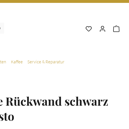
War
ten
Kaffee
Service & Reparatur
e Rückwand schwarz
sto