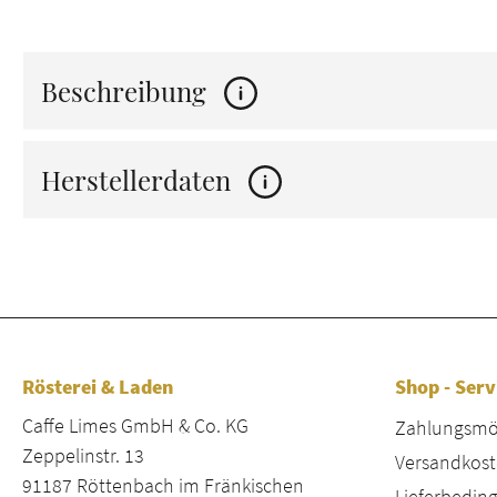
Beschreibung
Herstellerdaten
Rösterei & Laden
Shop - Serv
Caffe Limes GmbH & Co. KG
Zahlungsmög
Zeppelinstr. 13
Versandkost
91187 Röttenbach im Fränkischen
Lieferbeding