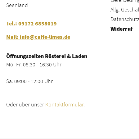
Seenland
Allg. Gesch
Datenschutz
Tel.: 09172 6858019
Widerruf
Mail: info@caffe-limes.de
Öffnungszeiten Rösterei & Laden
Mo.-Fr. 08:30 - 16:30 Uhr
Sa. 09:00 - 12:00 Uhr
Oder über unser
Kontaktformular
.