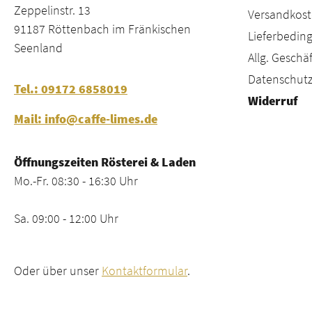
Zeppelinstr. 13
Versandkost
91187 Röttenbach im Fränkischen
Lieferbeding
Seenland
Allg. Gesch
Datenschutz
Tel.: 09172 6858019
Widerruf
Mail: info@caffe-limes.de
Öffnungszeiten Rösterei & Laden
Mo.-Fr. 08:30 - 16:30 Uhr
Sa. 09:00 - 12:00 Uhr
Oder über unser
Kontaktformular
.