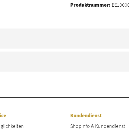
Produktnummer:
EE10000
ice
Kundendienst
lichkeiten
Shopinfo & Kundendienst