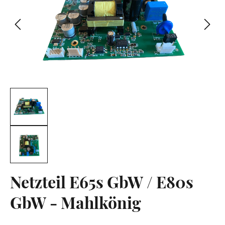
Netzteil E65s GbW / E80s
GbW - Mahlkönig