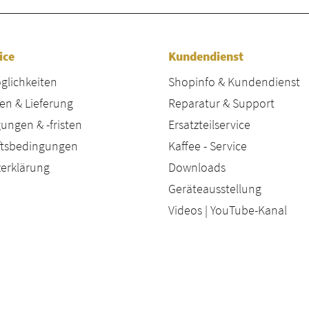
ice
Kundendienst
lichkeiten
Shopinfo & Kundendienst
en & Lieferung
Reparatur & Support
ungen & -fristen
Ersatzteilservice
äftsbedingungen
Kaffee - Service
erklärung
Downloads
Geräteausstellung
Videos | YouTube-Kanal