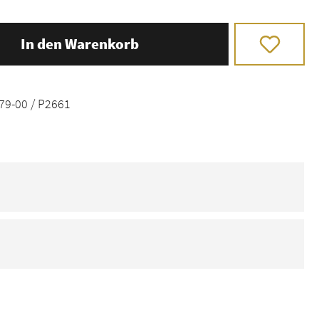
In den Warenkorb
9-00 / P2661