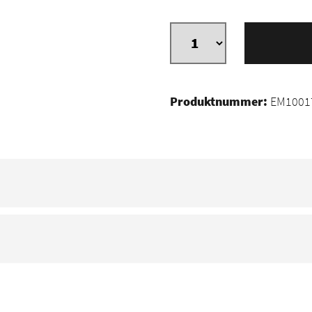
Produktnummer:
EM10017