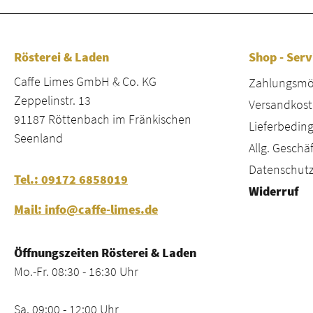
Rösterei & Laden
Shop - Serv
Caffe Limes GmbH & Co. KG
Zahlungsmög
Zeppelinstr. 13
Versandkost
91187 Röttenbach im Fränkischen
Lieferbeding
Seenland
Allg. Gesch
Datenschutz
Tel.: 09172 6858019
Widerruf
Mail: info@caffe-limes.de
Öffnungszeiten Rösterei & Laden
Mo.-Fr. 08:30 - 16:30 Uhr
Sa. 09:00 - 12:00 Uhr