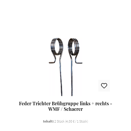
Produktgalerie überspringen
Feder Trichter Brühgruppe links + rechts -
WMF / Schaerer
Inhalt:
2 Stück
(4,00 € / 1 Stück)