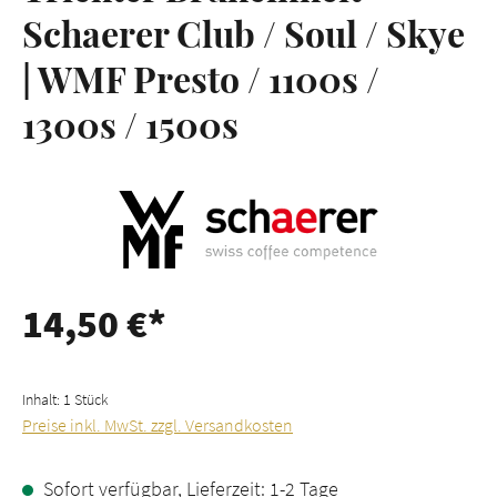
Schaerer Club / Soul / Skye
| WMF Presto / 1100s /
1300s / 1500s
14,50 €*
Inhalt:
1 Stück
Preise inkl. MwSt. zzgl. Versandkosten
Sofort verfügbar, Lieferzeit: 1-2 Tage