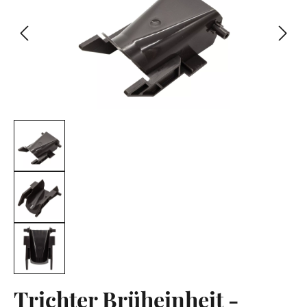
Trichter Brüheinheit -