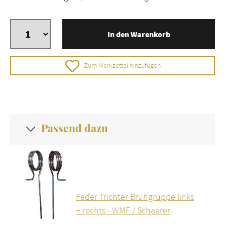
In den Warenkorb
Zum Merkzettel hinzufügen
Passend dazu
Feder Trichter Brühgruppe links
+ rechts - WMF / Schaerer