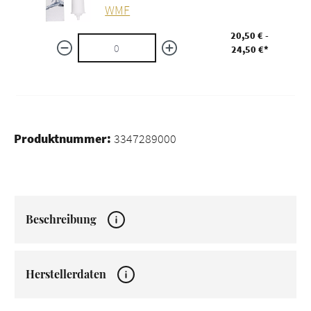
WMF
20,50 € -
24,50 €*
Produktnummer:
3347289000
Beschreibung
Herstellerdaten