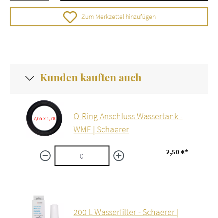
Zum Merkzettel hinzufügen
Kunden kauften auch
O-Ring Anschluss Wassertank -
WMF | Schaerer
2,50 €*
200 L Wasserfilter - Schaerer |