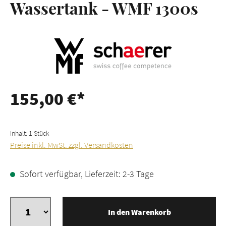
Wassertank - WMF 1300s
155,00 €*
Inhalt:
1 Stück
Preise inkl. MwSt. zzgl. Versandkosten
Sofort verfügbar, Lieferzeit: 2-3 Tage
In den Warenkorb