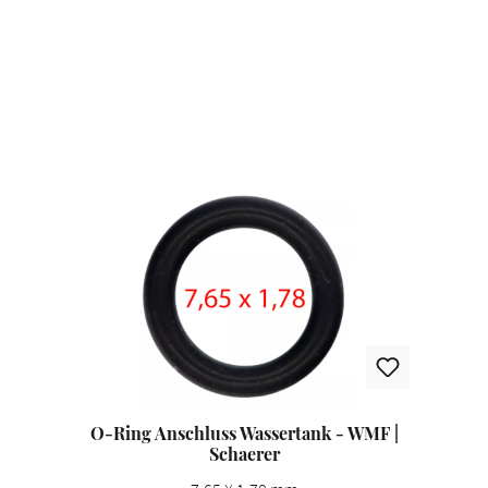
Produktgalerie überspringen
O-Ring Anschluss Wassertank - WMF |
Schaerer