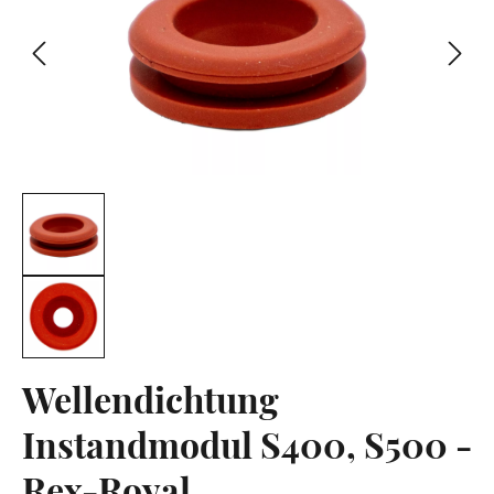
Wellendichtung
Instandmodul S400, S500 -
Rex-Royal