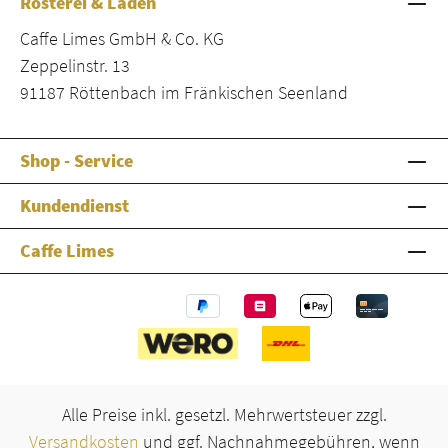
Rösterei & Laden
Caffe Limes GmbH & Co. KG
Zeppelinstr. 13
91187 Röttenbach im Fränkischen Seenland
Shop - Service
Kundendienst
Caffe Limes
Alle Preise inkl. gesetzl. Mehrwertsteuer zzgl.
Versandkosten
und ggf. Nachnahmegebühren, wenn