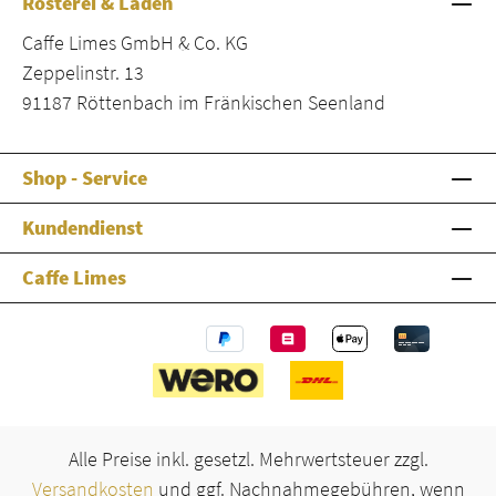
Rösterei & Laden
Caffe Limes GmbH & Co. KG
Zeppelinstr. 13
91187 Röttenbach im Fränkischen Seenland
Shop - Service
Kundendienst
Caffe Limes
Alle Preise inkl. gesetzl. Mehrwertsteuer zzgl.
Versandkosten
und ggf. Nachnahmegebühren, wenn