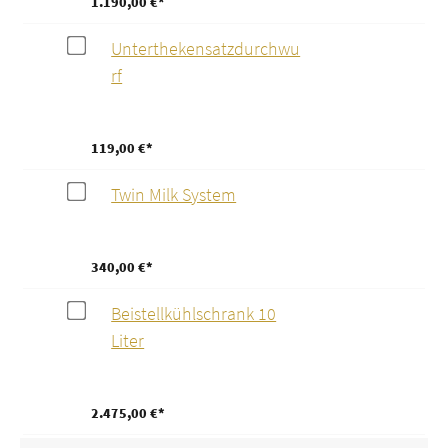
1.190,00 €*
Unterthekensatzdurchwu
rf
119,00 €*
Twin Milk System
340,00 €*
Beistellkühlschrank 10
Liter
2.475,00 €*