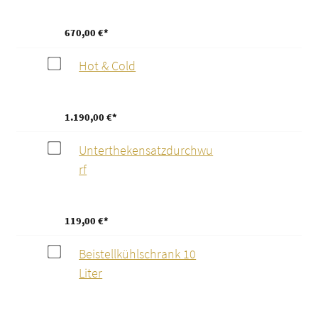
670,00 €*
Hot & Cold
1.190,00 €*
Unterthekensatzdurchwu
rf
119,00 €*
Beistellkühlschrank 10
Liter