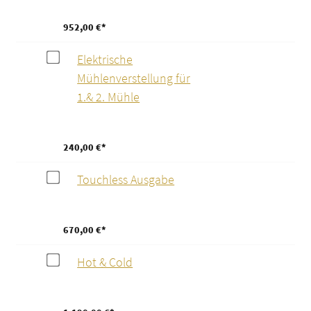
952,00 €*
Elektrische
Mühlenverstellung für
1.& 2. Mühle
240,00 €*
Touchless Ausgabe
670,00 €*
Hot & Cold