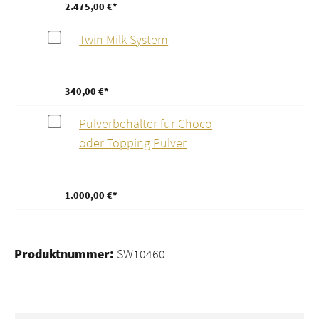
2.475,00 €*
Twin Milk System
340,00 €*
Pulverbehälter für Choco
oder Topping Pulver
1.000,00 €*
Produktnummer:
SW10460