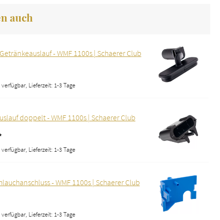
en auch
 Getränkeauslauf - WMF 1100s | Schaerer Club
verfügbar, Lieferzeit: 1-3 Tage
uslauf doppelt - WMF 1100s | Schaerer Club
*
verfügbar, Lieferzeit: 1-3 Tage
hlauchanschluss - WMF 1100s | Schaerer Club
verfügbar, Lieferzeit: 1-3 Tage