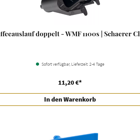
ffeeauslauf doppelt - WMF 1100s | Schaerer C
Sofort verfügbar, Lieferzeit: 2-4 Tage
11,20 €*
In den Warenkorb