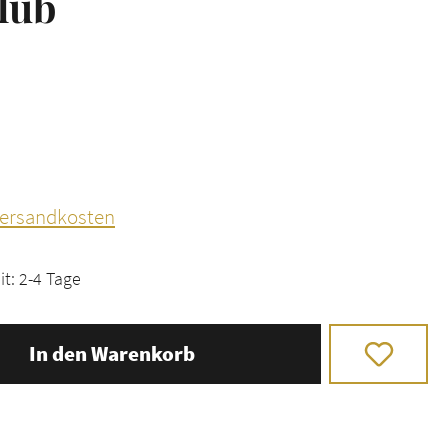
lub
 Versandkosten
it: 2-4 Tage
In den Warenkorb