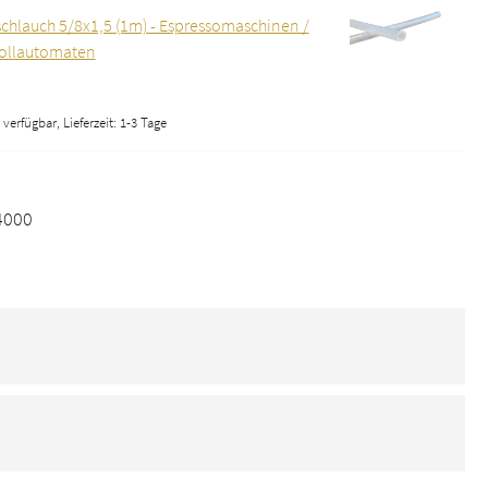
schlauch 5/8x1,5 (1m) - Espressomaschinen /
vollautomaten
verfügbar, Lieferzeit: 1-3 Tage
4000