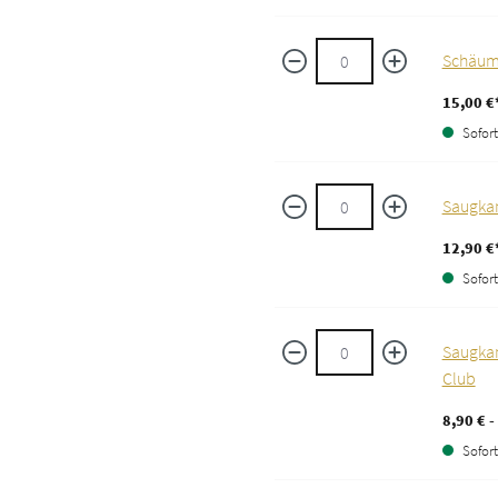
Schäum
15,00 €
Sofort 
Saugkam
12,90 €
Sofort 
Saugkam
Club
8,90 € -
Sofort 