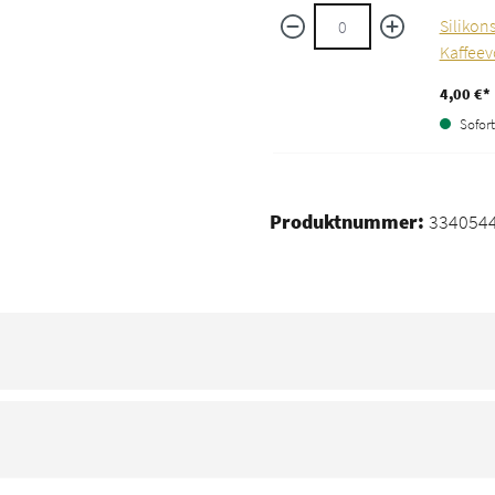
Silikon
Kaffee
4,00 €*
Sofort 
Produktnummer:
334054