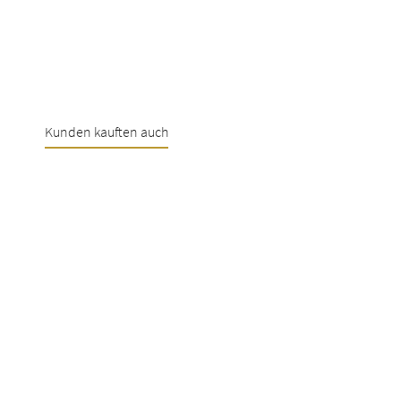
Kunden kauften auch
Produktgalerie überspringen