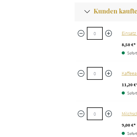
Kunden kauft
Einsatz
8,50 €*
Sofort 
Kaffeea
11,20 €
Sofort 
Milchsc
9,00 €*
Sofort 