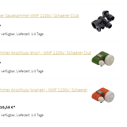
er Saugkammer WMF 1100s | Schaerer Club
*
verfügbar, Lieferzeit: 1-3 Tage
mer Anschluss (grün) - WMF 1100s | Schaerer Club
*
verfügbar, Lieferzeit: 1-3 Tage
mer Anschluss (orange) - WMF 1100s | Schaerer
 10,50 €*
verfügbar, Lieferzeit: 1-3 Tage