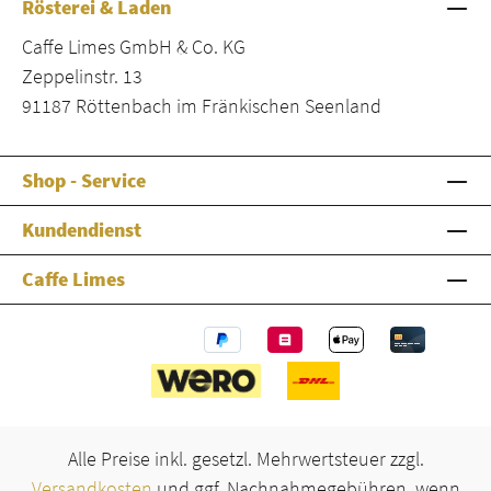
Rösterei & Laden
Caffe Limes GmbH & Co. KG
Zeppelinstr. 13
91187 Röttenbach im Fränkischen Seenland
Shop - Service
Kundendienst
Caffe Limes
Alle Preise inkl. gesetzl. Mehrwertsteuer zzgl.
Versandkosten
und ggf. Nachnahmegebühren, wenn