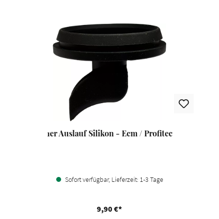
1er Auslauf Silikon - Ecm / Profitec
Sofort verfügbar, Lieferzeit: 1-3 Tage
9,90 €*