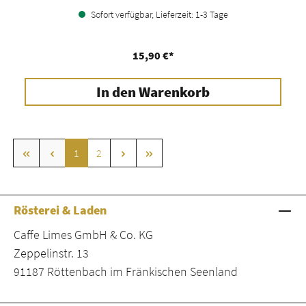
Sofort verfügbar, Lieferzeit: 1-3 Tage
15,90 €*
In den Warenkorb
Seite
Seite
1
2
Rösterei & Laden
Caffe Limes GmbH & Co. KG
Zeppelinstr. 13
91187 Röttenbach im Fränkischen Seenland