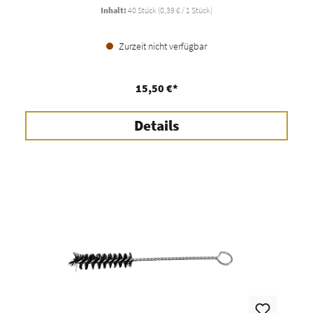
Inhalt:
40 Stück
(0,39 € / 1 Stück)
Zurzeit nicht verfügbar
15,50 €*
Details