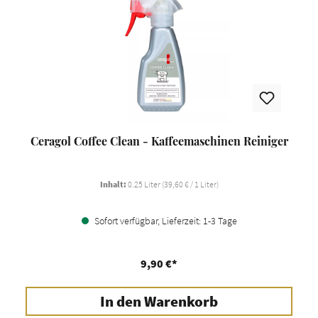
Ceragol Coffee Clean - Kaffeemaschinen Reiniger
Inhalt:
0.25 Liter
(39,60 € / 1 Liter)
Sofort verfügbar, Lieferzeit: 1-3 Tage
9,90 €*
In den Warenkorb