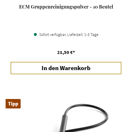
ECM Gruppenreinigungspulver - 10 Beutel
Sofort verfügbar, Lieferzeit: 1-3 Tage
21,50 €*
In den Warenkorb
Tipp