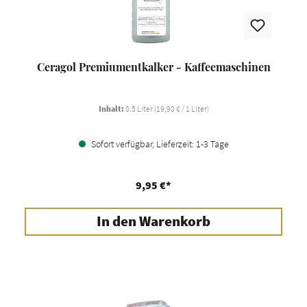
Ceragol Premiumentkalker - Kaffeemaschinen
Inhalt:
0.5 Liter
(19,90 € / 1 Liter)
Sofort verfügbar, Lieferzeit: 1-3 Tage
9,95 €*
In den Warenkorb