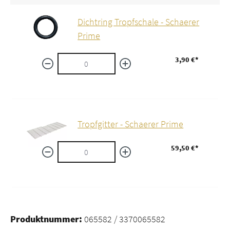
Dichtring Tropfschale - Schaerer
Prime
3,90 €*
Tropfgitter - Schaerer Prime
59,50 €*
Produktnummer:
065582 / 3370065582