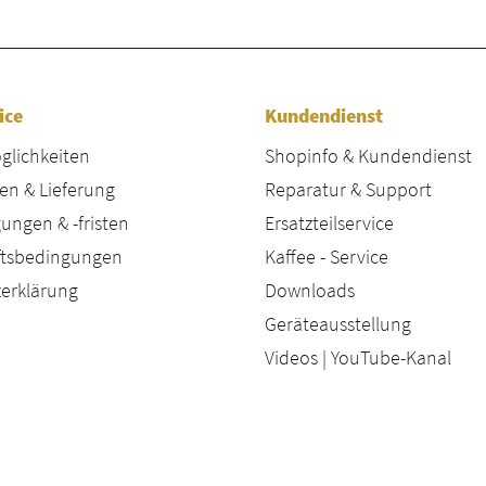
ice
Kundendienst
lichkeiten
Shopinfo & Kundendienst
en & Lieferung
Reparatur & Support
ungen & -fristen
Ersatzteilservice
äftsbedingungen
Kaffee - Service
erklärung
Downloads
Geräteausstellung
Videos | YouTube-Kanal