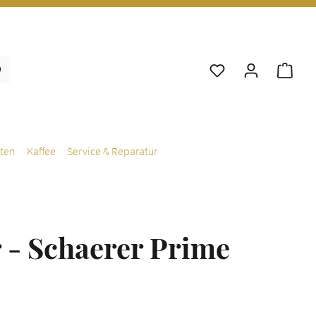
War
ten
Kaffee
Service & Reparatur
r - Schaerer Prime