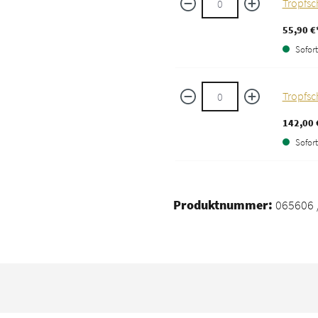
Tropfsc
55,90 €
Sofort 
Tropfsc
142,00 
Sofort 
Produktnummer:
065606 