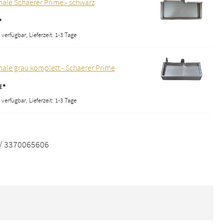
hale Schaerer Prime - schwarz
*
verfügbar, Lieferzeit: 1-3 Tage
hale grau komplett - Schaerer Prime
€*
verfügbar, Lieferzeit: 1-3 Tage
/ 3370065606