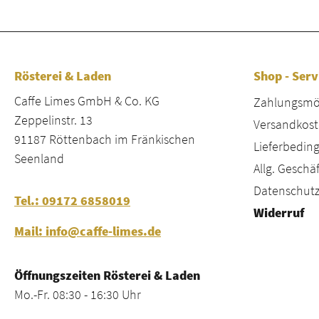
Rösterei & Laden
Shop - Serv
Caffe Limes GmbH & Co. KG
Zahlungsmög
Zeppelinstr. 13
Versandkost
91187 Röttenbach im Fränkischen
Lieferbeding
Seenland
Allg. Gesch
Datenschutz
Tel.: 09172 6858019
Widerruf
Mail: info@caffe-limes.de
Öffnungszeiten Rösterei & Laden
Mo.-Fr. 08:30 - 16:30 Uhr