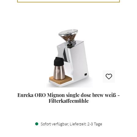
Eureka ORO Mignon single dose brew weiß -
Filterkaffeemühle
Sofort verfügbar, Lieferzeit: 2-3 Tage