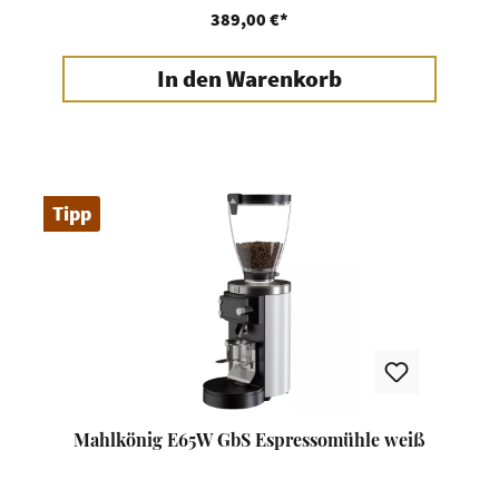
389,00 €*
In den Warenkorb
Tipp
Mahlkönig E65W GbS Espressomühle weiß