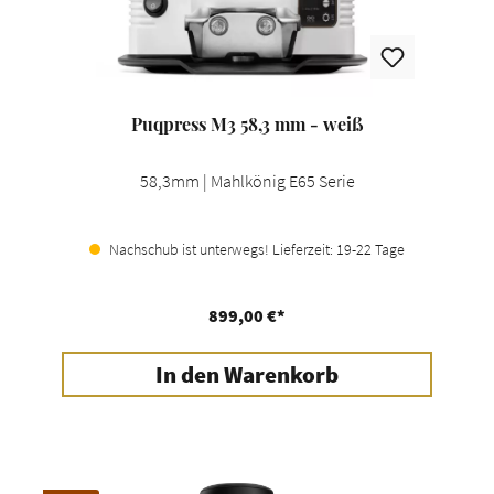
Puqpress M3 58,3 mm - weiß
58,3mm | Mahlkönig E65 Serie
Nachschub ist unterwegs! Lieferzeit: 19-22 Tage
899,00 €*
In den Warenkorb